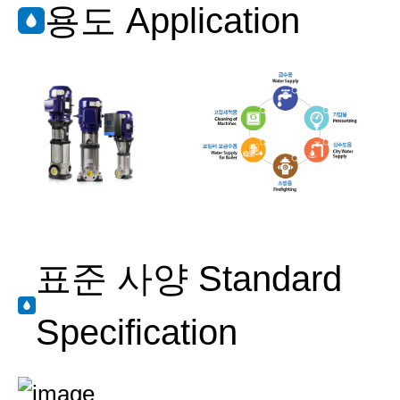
용도 Application
표준 사양 Standard
Specification